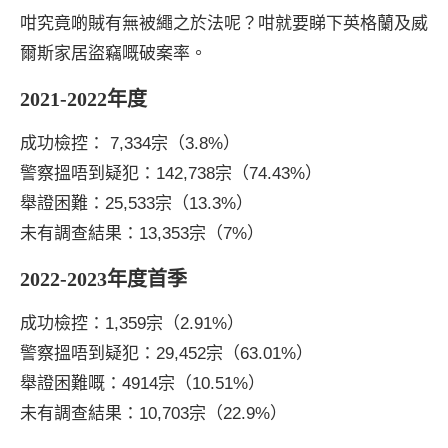
咁究竟啲賊有無被繩之於法呢？咁就要睇下英格蘭及威
爾斯家居盜竊嘅破案率。
2021-2022年度
成功檢控： 7,334宗（3.8%）
警察搵唔到疑犯：142,738宗（74.43%）
舉證困難：25,533宗（13.3%）
未有調查結果：13,353宗（7%）
2022-2023年度首季
成功檢控：1,359宗（2.91%）
警察搵唔到疑犯：29,452宗（63.01%）
舉證困難嘅：4914宗（10.51%）
未有調查結果：10,703宗（22.9%）