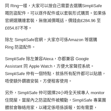
同 Ring一樣，大家可以按自己需要去選購SimpliSafe
嘅防盜配件，可以逐件配件或以套裝形式購買。如果係
官網選購連套裝，無做減價嘅話，價錢由£284.96 至
£654.87不等。
除左 SimpliSafe官網，大家亦可係Amazon 等選購
Ring 防盜配件。
SimpliSafe 除左兼容Alexa，亦都兼容 Google
Assistant 同 Apple Watch，方便大家聲控系統。
SimpliSafe 仲有一個特點，就係所有配件都可以貼牆，
唔使額外鑽牆安裝，方便租客使用。
另外，SimpliSafe 仲可選擇24小時全天候專人 monitor
住間屋，當屋內之防盜配件被觸動，SimpliSafe 專業團
體就會聯絡用家，以確定係唔係誤報，如有需要，