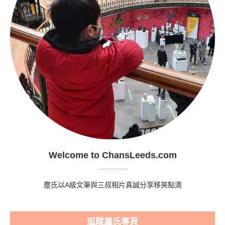
Welcome to ChansLeeds.com
塵氏以A級文筆與三叔相片真誠分享移英點滴
追蹤塵氏專頁