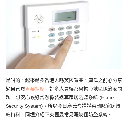
是咁的，越來越多香港人喺英國置業，塵氏之前亦分享
過自己嘅
置業經歷
，好多人買樓都會擔心地區嘅治安問
題，想安心最好當然係裝返套家居防盜系統 (Home
Security System)。所以今日塵氏會講講英國嘅家居爆
竊資料，同埋介紹下英國最常見嘅幾個防盜系統。