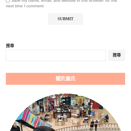
Save my name, email, and website in this browser for the
next time I comment.
搜尋
搜尋
關於塵氏