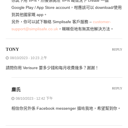
你試下用 VPN，然後係開左 VPN 嘅情況下 create 一個
Google Play / App Store account，咁應該可以 download/使用
到其他國家嘅 app。
另外，你可以試下聯絡 Simplisafe 客戶服務 –
customer-
support@simplisafe.co.uk
，睇睇佢地有無其他解決方法。
TONY
REPLY
08/10/2023 - 10:23 上午
請問你用 Verisure 要多少錢和每月收費幾多？謝謝！
REPLY
塵氏
08/10/2023 - 12:42 下午
相信你另外係 Facebook messenger 搵咗我地，希望幫到你。