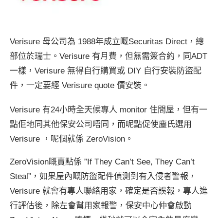
Verisure 母公司為 1988年成立嘅Securitas Direct，總
部位於瑞士。Verisure 有月費，但無需簽合約，同ADT
一樣，Verisure 無得自行購買或 DIY 自行安裝防盜配
件，一定要經 Verisure quote 價安裝。
Verisure 有24小時全天候專人 monitor 住間屋，但有一
點佢地同其他保安公司唔同，而呢點促使塵氏選用
Verisure ，呢個就係 ZeroVision。
ZeroVision嘅賣點係 ”If They Can’t See, They Can’t
Steal”，如果屋內嘅防盜配件偵測到有入侵者警報，
Verisure 就會有專人聯絡用家，確定是否誤報，專人進
行評估後，除左會幫用家報警，保安中心仲會啟動