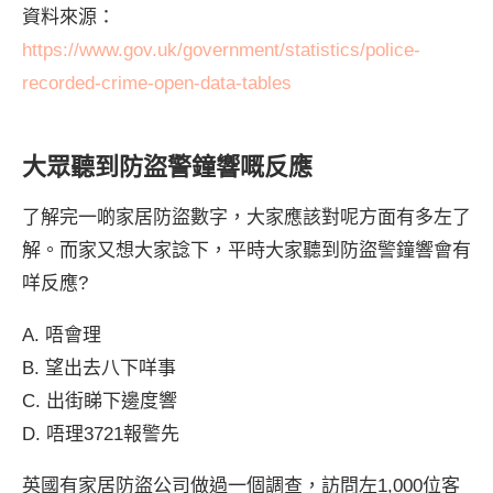
資料來源：
https://www.gov.uk/government/statistics/police-
recorded-crime-open-data-tables
大眾聽到防盜警鐘響嘅反應
了解完一啲家居防盜數字，大家應該對呢方面有多左了
解。而家又想大家諗下，平時大家聽到防盜警鐘響會有
咩反應?
A. 唔會理
B. 望出去八下咩事
C. 出街睇下邊度響
D. 唔理3721報警先
英國有家居防盜公司做過一個調查，訪問左1,000位客