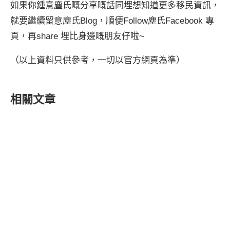
如果你鍾意塵氏嘅分享嘅話同埋想知道更多移民資訊，
就要繼續留意塵氏Blog，順便Follow塵氏Facebook 專
頁，再share 埋比身邊嘅朋友仔啦~
（以上資料只供參考，一切以官方網頁為準）
相關文章