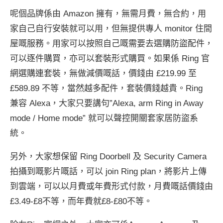
呢個品牌係由 Amazon 擁有，無需月費，無合約，用
家自己自行安裝就可以用，但無提供專人 monitor 住間
屋嘅服務。用家可以按照自己嘅需要去選購防盜配件，
可以逐件購買，亦可以套裝形式購買。如果係 Ring 官
網選購連套裝，無做減價嘅話，價錢由 £219.99 至
£589.89 不等，當然越多配件，套裝價錢越貴。Ring
兼容 Alexa，大家只要講句”Alexa, arm Ring in Away
mode / Home mode” 就可以聲控開關套家居防盜系
統。
另外，大家想保留 Ring Doorbell 及 Security Camera
拍攝到嘅影片嘅話，可以 join Ring plan，將影片上傳
到雲端，可以以月費或年費形式付款，月費嘅話價錢由
£3.49-£8不等，而年費就£8-£80不等。