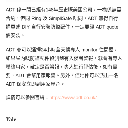
ADT 係一間已經有148年歷史嘅美國公司，一樣係無需
合約，但同 Ring 及 SimpliSafe 唔同，ADT 無得自行
購買或 DIY 自行安裝防盜配件，一定要經 ADT quote
價安裝。
ADT 亦可以選擇24小時全天候專人 monitor 住間屋，
如果屋內嘅防盜配件偵測到有入侵者警報，就會有專人
聯絡用家，確定是否誤報，專人進行評估後，如有需
要，ADT 會幫用家報警。另外，佢地仲可以派出一名
ADT 保安立即到用家屋企。
詳情可以參閱官網：
https://www.adt.co.uk/
Yale