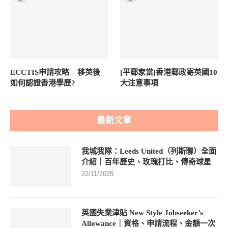
ECCTIS申請攻略 – 移英後
[平郵家當]香港郵政寄英國10
如何認證香港學歷?
大注意事項
最新文章
我城我隊：Leeds United（列斯聯）全面
介紹｜百年歷史、玫瑰打比、傳奇球星
22/11/2025
英國失業津貼 New Style Jobseeker’s
Allowance｜資格、申請流程、金額一次