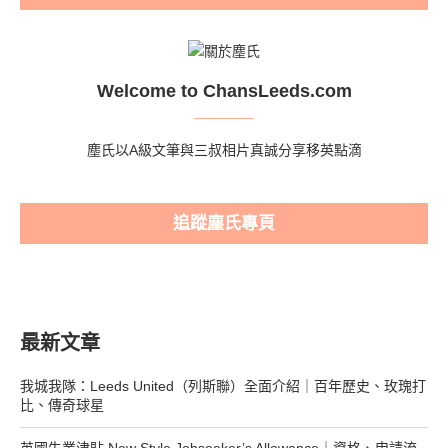
Welcome to ChansLeeds.com
塵氏以A級文筆與三叔相片真誠分享移英點滴
追蹤塵氏專頁
最新文章
我城我隊：Leeds United（列斯聯）全面介紹｜百年歷史、玫瑰打
比、傳奇球星