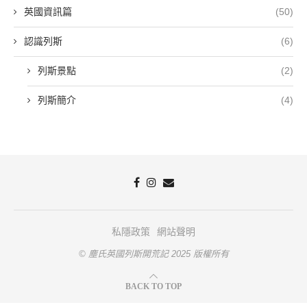
英國資訊篇
(50)
認識列斯
(6)
列斯景點
(2)
列斯簡介
(4)
私隱政策
網站聲明
© 塵氏英國列斯開荒記 2025 版權所有
BACK TO TOP