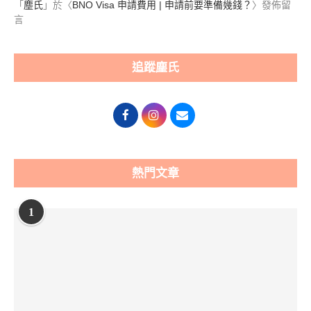
「
塵氏
」於〈
BNO Visa 申請費用 | 申請前要準備幾錢？
〉發佈留
言
追蹤塵氏
熱門文章
1