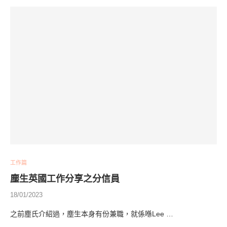
工作篇
塵生英國工作分享之分信員
18/01/2023
之前塵氏介紹過，塵生本身有份兼職，就係喺Lee …