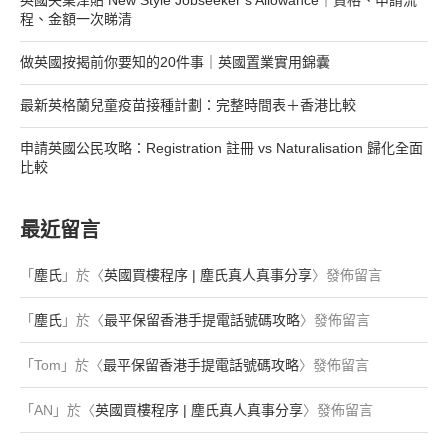
英國失業津貼 New Style Jobseeker’s Allowance｜資格、申請流
程、金額一次睇清
做英國按揭前你要知的20件事｜英國置業實用錦囊
最新英格蘭兒童疫苗接種計劃：完整時間表＋香港比較
申請英國公民攻略：Registration 註冊 vs Naturalisation 歸化全面
比較
最近留言
「
塵氏
」於〈
英國買樓程序 | 塵氏真人真事分享
〉發佈留言
「
塵氏
」於〈
最平保留香港手提電話號碼攻略
〉發佈留言
「
Tom
」於〈
最平保留香港手提電話號碼攻略
〉發佈留言
「
AN
」於〈
英國買樓程序 | 塵氏真人真事分享
〉發佈留言