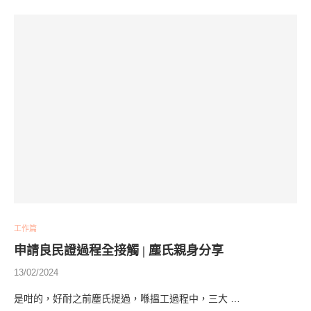
工作篇
申請良民證過程全接觸 | 塵氏親身分享
13/02/2024
是咁的，好耐之前塵氏提過，喺搵工過程中，三大 …