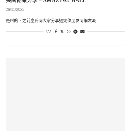
英國創業分享 – AMAZING MALL
26/11/2023
是咁的，之前塵氏同大家分享過幾位朋友同網友嘅工 …