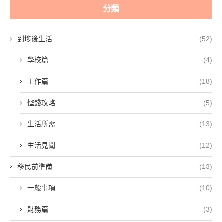
分類
到埗後生活
(52)
學校篇
(4)
工作篇
(18)
慳錢攻略
(5)
生活所需
(13)
生活見聞
(12)
移民前準備
(13)
一般事項
(10)
財務篇
(3)