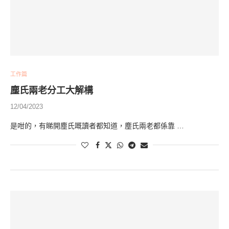
工作篇
塵氏兩老分工大解構
12/04/2023
是咁的，有睇開塵氏嘅讀者都知道，塵氏兩老都係靠 …